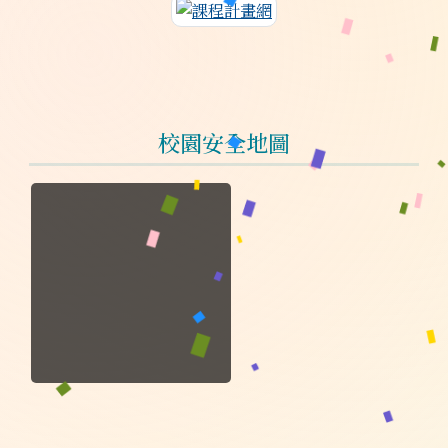
連至課程計畫網
校園安全地圖
於彈跳視窗觀看：校園安全地圖.jpg