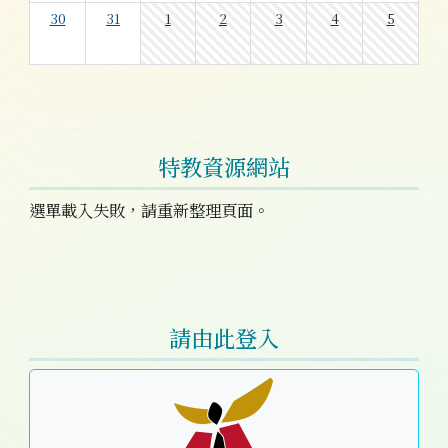
30
31
1
2
3
4
5
特教資源網站
選單載入失敗，請重新整理頁面。
右邊區域內容
請由此登入