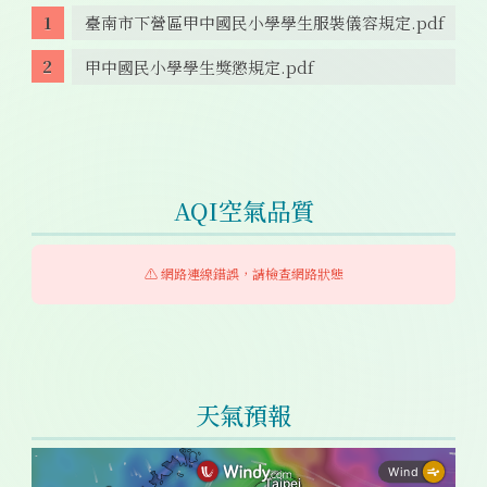
臺南市下營區甲中國民小學學生服裝儀容規定.pdf
甲中國民小學學生獎懲規定.pdf
AQI空氣品質
⚠️ 網路連線錯誤，請檢查網路狀態
天氣預報