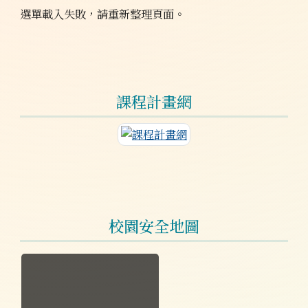
選單載入失敗，請重新整理頁面。
課程計畫網
連至課程計畫網
校園安全地圖
於彈跳視窗觀看：校園安全地圖.jpg