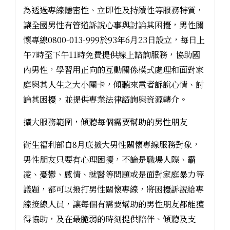
為透過專線隱密性、立即性及持續性等服務特質，
讓全國男性有管道訴說心事與討論其困擾，男性關
懷專線0800-013-999於93年6月23日設立，每日上
午7時至下午11時免費提供線上諮詢服務，協助國
內男性，學習用正向的互動關係模式處理和面對家
庭與其人生之大小關卡，傾聽來電者訴說心情、討
論其困擾，並提供專業法律諮詢與資源轉介。
擴大服務範圍，傾聽每個需要幫助的男性朋友
衛生福利部自8月底擴大男性關懷專線服務對象，
男性朋友只要有心理困擾，不論是職場人際、霸
凌、憂鬱、感情、就醫等問題或是面對家庭暴力等
議題，都可以撥打男性關懷專線，將困擾訴說給專
線接線人員，讓每個有需要幫助的男性朋友都能獲
得協助，及在最脆弱的時刻提供陪伴、傾聽及支