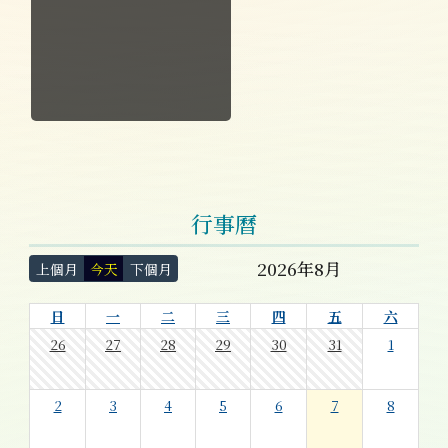
行事曆
2026年8月
上個月
今天
下個月
日
一
二
三
四
五
六
26
27
28
29
30
31
1
2
3
4
5
6
7
8