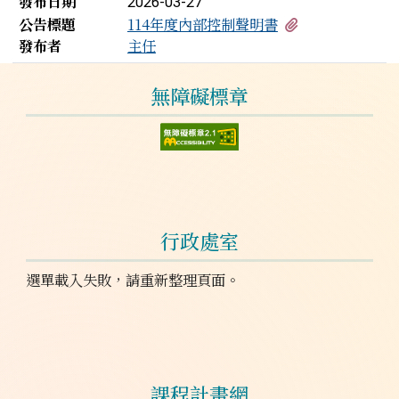
發布日期
2026-03-27
有1個附檔
公告標題
114年度內部控制聲明書
發布者
主任
左邊區域內容
無障礙標章
行政處室
選單載入失敗，請重新整理頁面。
課程計畫網