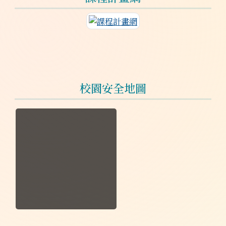
連至課程計畫網
校園安全地圖
於彈跳視窗觀看：校園安全地圖.jpg