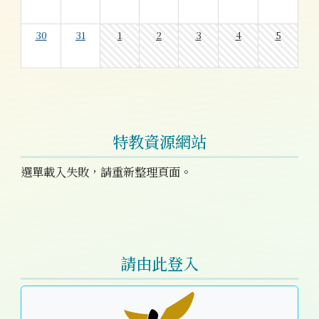
30
31
1
2
3
4
5
特教資源網站
選單載入失敗，請重新整理頁面。
右邊區域內容
請由此登入