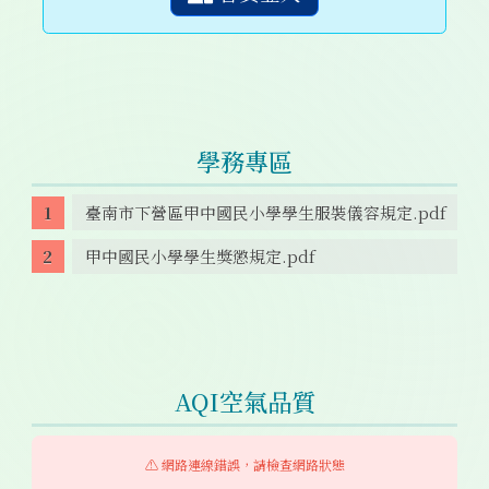
學務專區
臺南市下營區甲中國民小學學生服裝儀容規定.pdf
甲中國民小學學生獎懲規定.pdf
AQI空氣品質
⚠️ 網路連線錯誤，請檢查網路狀態