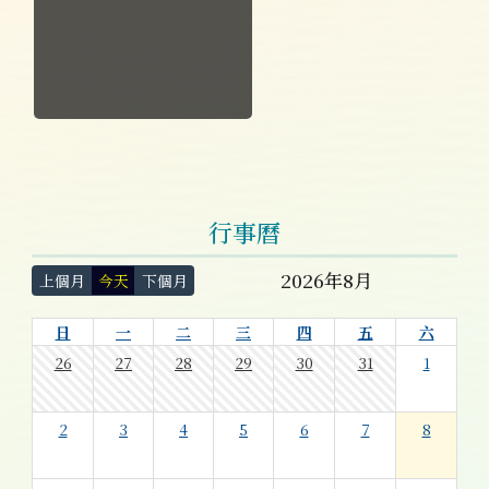
行事曆
2026年8月
上個月
今天
下個月
日
一
二
三
四
五
六
26
27
28
29
30
31
1
2
3
4
5
6
7
8