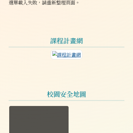
選單載入失敗，請重新整理頁面。
課程計畫網
連至課程計畫網
校園安全地圖
於彈跳視窗觀看：校園安全地圖.jpg