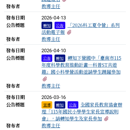
發布者
教導主任
發布日期
2026-04-13
公告標題
「2026科工夏令營」系列
轉知
公告
有1個附檔
活動電子報
發布者
教導主任
發布日期
2026-04-10
公告標題
轉知下營國中「臺南市115
公告
轉知
年度科學教育推動計畫─科普ST共遊
趣」國小科學營活動並請學生踴躍參加
有1個附檔
發布者
教導主任
發布日期
2026-03-16
公告標題
全國家長教育協會辦
宣導
轉知
公告
理「115年國民小學學生家長宣導說明
有1個附檔
會」，請轉知學生及家長參加
發布者
教導主任