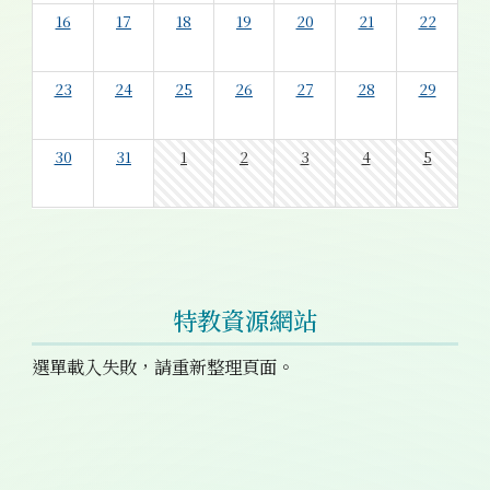
16
17
18
19
20
21
22
23
24
25
26
27
28
29
30
31
1
2
3
4
5
特教資源網站
選單載入失敗，請重新整理頁面。
右邊區域內容