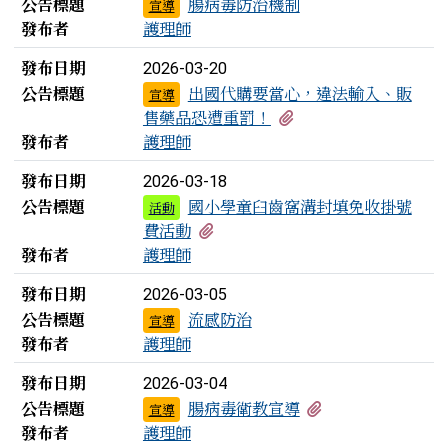
公告標題
腸病毒防治機制
宣導
發布者
護理師
發布日期
2026-03-20
公告標題
出國代購要當心，違法輸入、販
宣導
有1個附檔
售藥品恐遭重罰！
發布者
護理師
發布日期
2026-03-18
公告標題
國小學童臼齒窩溝封填免收掛號
活動
有1個附檔
費活動
發布者
護理師
發布日期
2026-03-05
公告標題
流感防治
宣導
發布者
護理師
發布日期
2026-03-04
有2個附檔
公告標題
腸病毒衛教宣導
宣導
發布者
護理師