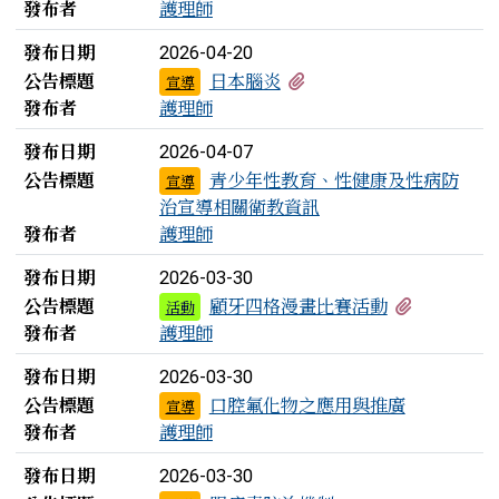
發布者
護理師
發布日期
2026-04-20
有1個附檔
公告標題
日本腦炎
宣導
發布者
護理師
發布日期
2026-04-07
公告標題
青少年性教育、性健康及性病防
宣導
治宣導相關衛教資訊
發布者
護理師
發布日期
2026-03-30
有1個附檔
公告標題
顧牙四格漫畫比賽活動
活動
發布者
護理師
發布日期
2026-03-30
公告標題
口腔氟化物之應用與推廣
宣導
發布者
護理師
發布日期
2026-03-30