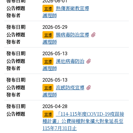
發布日期
2026-06-01
公告標題
熱傷害衛教宣導
宣導
發布者
護理師
發布日期
2026-05-29
有1個附檔
公告標題
腸病毒防治宣導
宣導
發布者
護理師
發布日期
2026-05-13
有1個附檔
公告標題
漢他病毒防治
宣導
發布者
護理師
發布日期
2026-05-13
有1個附檔
公告標題
流感防疫宣導
宣導
發布者
護理師
發布日期
2026-04-28
公告標題
「114-115年度COVID-19疫苗接
宣導
種計畫」公費接種對象擴大對象延長至
115年7月31日止