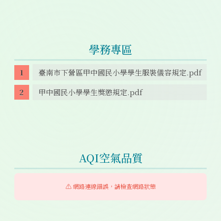
學務專區
臺南市下營區甲中國民小學學生服裝儀容規定.pdf
甲中國民小學學生獎懲規定.pdf
AQI空氣品質
⚠️ 網路連線錯誤，請檢查網路狀態