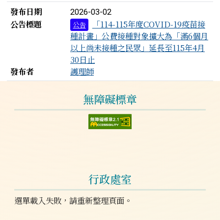
發布日期
2026-03-02
公告標題
「114-115年度COVID-19疫苗接
公告
種計畫」公費接種對象擴大為「滿6個月
以上尚未接種之民眾」延長至115年4月
30日止
發布者
護理師
左邊區域內容
無障礙標章
行政處室
選單載入失敗，請重新整理頁面。