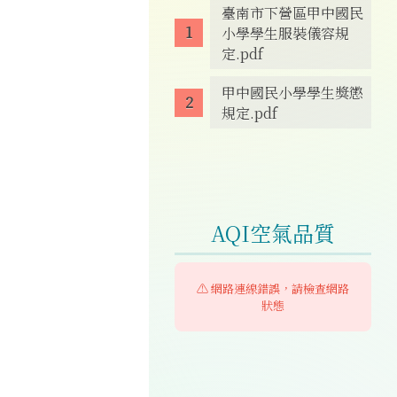
臺南市下營區甲中國民
小學學生服裝儀容規
定.pdf
甲中國民小學學生獎懲
規定.pdf
AQI空氣品質
⚠️ 網路連線錯誤，請檢查網路
狀態