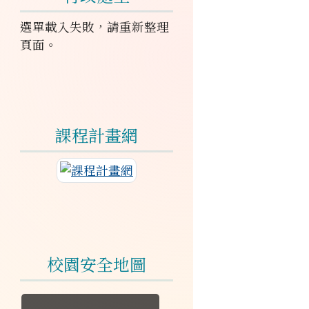
選單載入失敗，請重新整理
頁面。
課程計畫網
連至課程計畫網
校園安全地圖
於彈跳視窗觀看：校園安全地圖.jpg